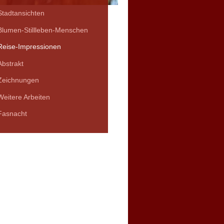
Stadtansichten
Blumen-Stillleben-Menschen
Reise-Impressionen
Abstrakt
Zeichnungen
Weitere Arbeiten
Fasnacht