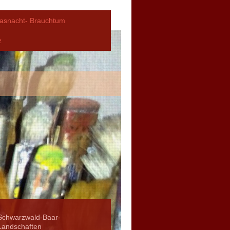
asnacht- Brauchtum
z
Schwarzwald-Baar-
Landschaften