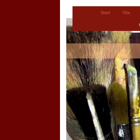
Start
Vita