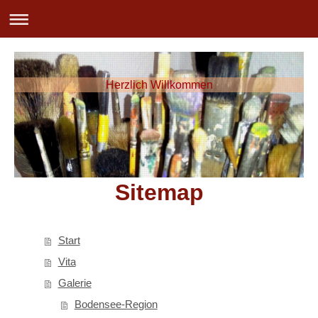
Herzlich Willkommen
Sitemap
Start
Vita
Galerie
Bodensee-Region