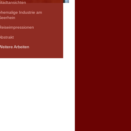
Stadtansichten
ehemalige Industrie am
Seerhein
Reiseimpressionen
Abstrakt
Weitere Arbeiten