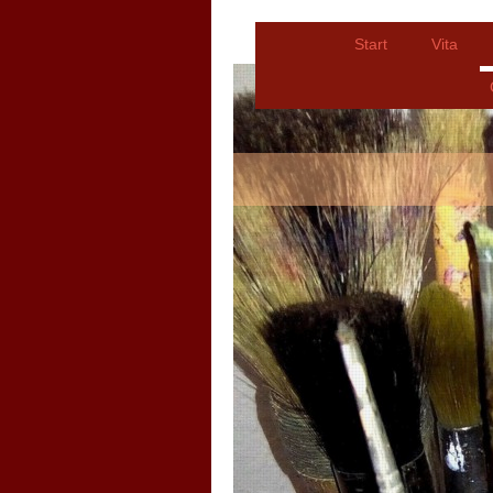
Start
Vita