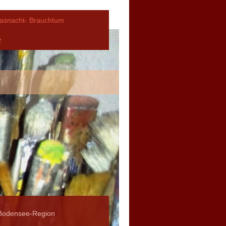
asnacht- Brauchtum
z
Bodensee-Region